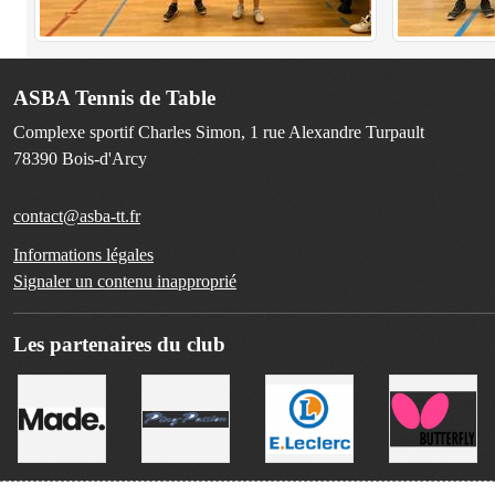
ASBA Tennis de Table
Complexe sportif Charles Simon, 1 rue Alexandre Turpault
78390
Bois-d'Arcy
contact@asba-tt.fr
Informations légales
Signaler un contenu inapproprié
Les partenaires du club