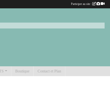
Participer au site :
TS
Boutique
Contact et Plan