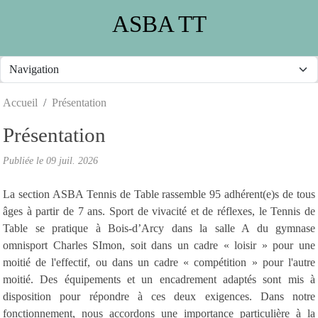
Panneau de gestion des cookies
ASBA TT
Accueil
Présentation
Présentation
Publiée le
09 juil. 2026
La section ASBA Tennis de Table rassemble 95 adhérent(e)s de tous
âges à partir de 7 ans. Sport de vivacité et de réflexes, le Tennis de
Table se pratique à Bois-d’Arcy dans la salle A du gymnase
omnisport Charles SImon, soit dans un cadre « loisir » pour une
moitié de l'effectif, ou dans un cadre « compétition » pour l'autre
moitié. Des équipements et un encadrement adaptés sont mis à
disposition pour répondre à ces deux exigences. Dans notre
fonctionnement, nous accordons une importance particulière à la