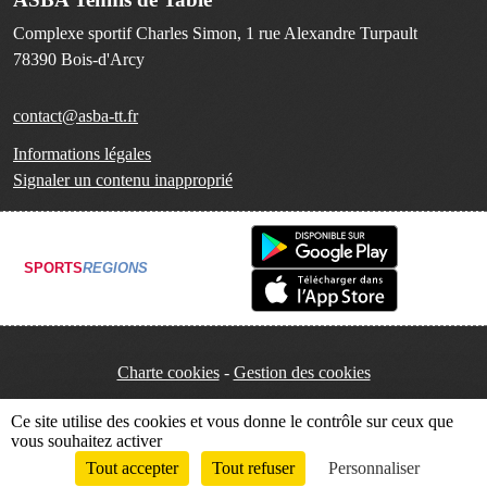
Complexe sportif Charles Simon, 1 rue Alexandre Turpault
78390
Bois-d'Arcy
contact@asba-tt.fr
Informations légales
Signaler un contenu inapproprié
SPORTS
REGIONS
Charte cookies
Gestion des cookies
Ce site utilise des cookies et vous donne le contrôle sur ceux que
vous souhaitez activer
Tout accepter
Tout refuser
Personnaliser
Envie de participer ?
Connexion