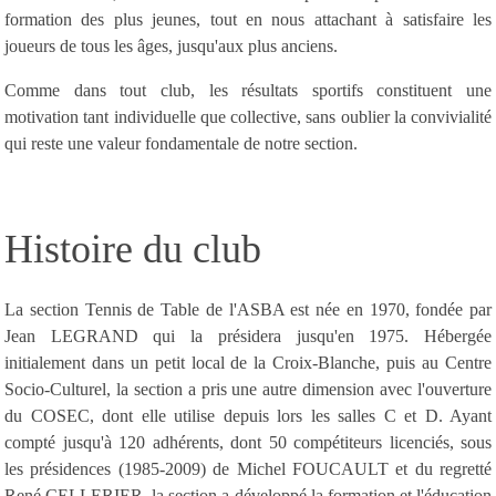
formation des plus jeunes, tout en nous attachant à satisfaire les
joueurs de tous les âges, jusqu'aux plus anciens.
Comme dans tout club, les résultats sportifs constituent une
motivation tant individuelle que collective, sans oublier la convivialité
qui reste une valeur fondamentale de notre section.
Histoire du club
La section Tennis de Table de l'ASBA est née en 1970, fondée par
Jean LEGRAND qui la présidera jusqu'en 1975. Hébergée
initialement dans un petit local de la Croix-Blanche, puis au Centre
Socio-Culturel, la section a pris une autre dimension avec l'ouverture
du COSEC, dont elle utilise depuis lors les salles C et D. Ayant
compté jusqu'à 120 adhérents, dont 50 compétiteurs licenciés, sous
les présidences (1985-2009) de Michel FOUCAULT et du regretté
René CELLERIER, la section a développé la formation et l'éducation