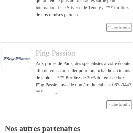
qui ont été le plus de fois sacrés sur le plan
international : le Sriver et le Tenergy. *** Profitez
de nos remises partena...
Lire la suite
Ping Passion
Aux portes de Paris, des spécialistes à votre écoute
afin de vous conseiller pour tout achat lié au tennis
de table. *** Profitez de 20% de remise chez
Pïng Passion avec le numéro du club => 08780447
*** ...
Lire la suite
Nos autres partenaires