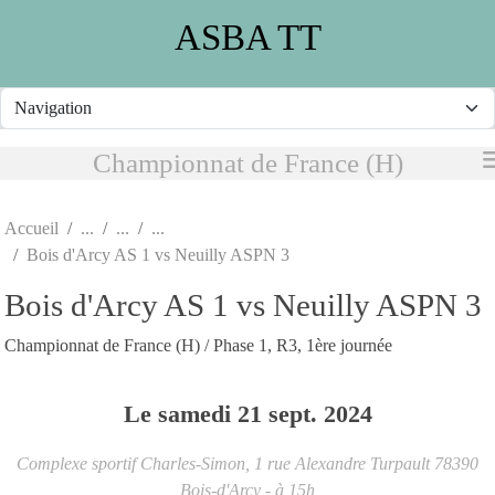
Panneau de gestion des cookies
ASBA TT
Championnat de France (H)
Accueil
Bois d'Arcy AS 1 vs Neuilly ASPN 3
Bois d'Arcy AS 1 vs Neuilly ASPN 3
Championnat de France (H) / Phase 1, R3, 1ère journée
Le
samedi
21
sept.
2024
Complexe sportif Charles-Simon, 1 rue Alexandre Turpault
78390
Bois-d'Arcy
- à 15h