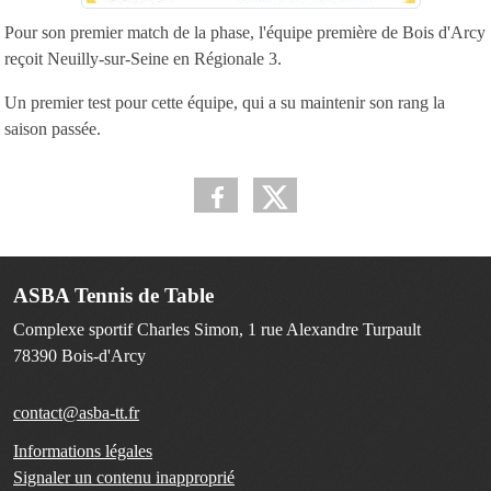
Pour son premier match de la phase, l'équipe première de Bois d'Arcy
reçoit Neuilly-sur-Seine en Régionale 3.
Un premier test pour cette équipe, qui a su maintenir son rang la
saison passée.
ASBA Tennis de Table
Complexe sportif Charles Simon, 1 rue Alexandre Turpault
78390
Bois-d'Arcy
contact@asba-tt.fr
Informations légales
Signaler un contenu inapproprié