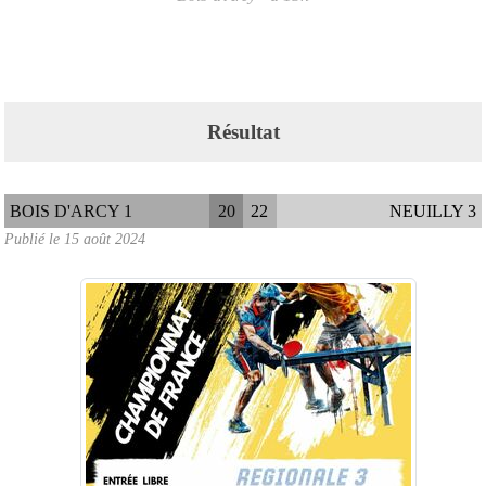
Résultat
BOIS D'ARCY 1
20
22
NEUILLY 3
Publié le
15 août 2024