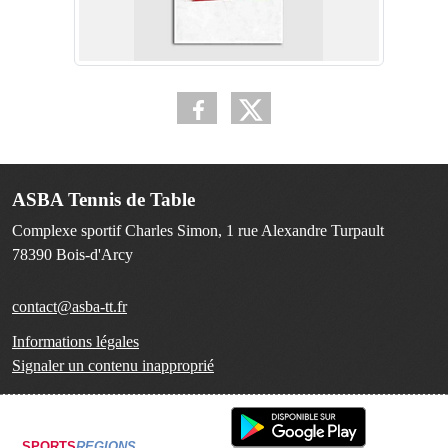
ASBA Tennis de Table
Complexe sportif Charles Simon, 1 rue Alexandre Turpault
78390
Bois-d'Arcy
contact@asba-tt.fr
Informations légales
Signaler un contenu inapproprié
SPORTS
REGIONS