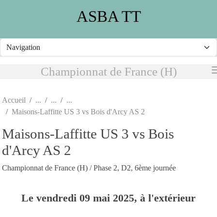
Panneau de gestion des cookies
ASBA TT
Championnat de France (H)
Accueil
Maisons-Laffitte US 3 vs Bois d'Arcy AS 2
Maisons-Laffitte US 3 vs Bois
d'Arcy AS 2
Championnat de France (H) / Phase 2, D2, 6ème journée
Le
vendredi
09
mai
2025
, à l'extérieur