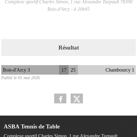
Complexe sportif Charles Simon, 1 rue Alexandre Turpault
78390
Bois-d'Arcy
- à 20h45
Résultat
Bois-d'Arcy 3
17
25
Chambourcy 1
Publié le
01 mai 2026
ASBA Tennis de Table
Complexe sportif Charles Simon, 1 rue Alexandre Turpault