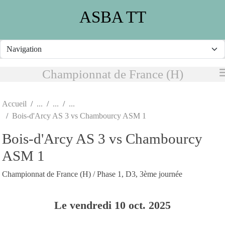
Panneau de gestion des cookies
ASBA TT
Championnat de France (H)
Accueil
Bois-d'Arcy AS 3 vs Chambourcy ASM 1
Bois-d'Arcy AS 3 vs Chambourcy
ASM 1
Championnat de France (H) / Phase 1, D3, 3ème journée
Le
vendredi
10
oct.
2025