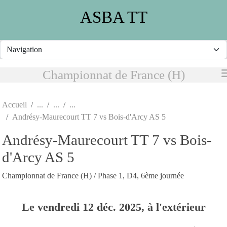
Panneau de gestion des cookies
ASBA TT
Championnat de France (H)
Accueil
Andrésy-Maurecourt TT 7 vs Bois-d'Arcy AS 5
Andrésy-Maurecourt TT 7 vs Bois-
d'Arcy AS 5
Championnat de France (H) / Phase 1, D4, 6ème journée
Le
vendredi
12
déc.
2025
, à l'extérieur