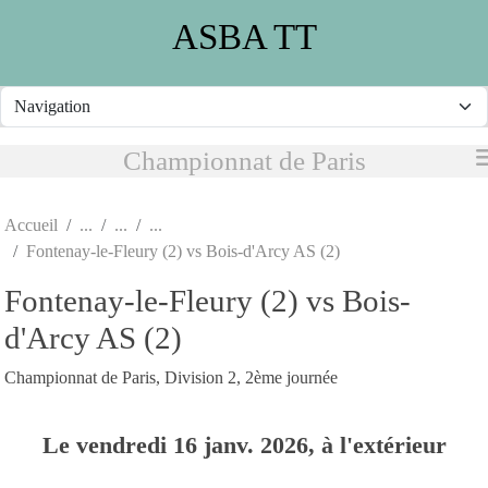
Panneau de gestion des cookies
ASBA TT
Championnat de Paris
Accueil
Fontenay-le-Fleury (2) vs Bois-d'Arcy AS (2)
Fontenay-le-Fleury (2) vs Bois-
d'Arcy AS (2)
Championnat de Paris, Division 2, 2ème journée
Le
vendredi
16
janv.
2026
, à l'extérieur