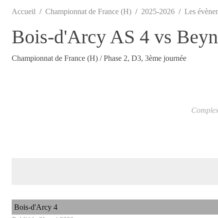
Accueil
Championnat de France (H)
2025-2026
Les évène
Bois-d'Arcy AS 4 vs Bey
Championnat de France (H) / Phase 2, D3, 3ème journée
Complexe
Bois-d'Arcy 4