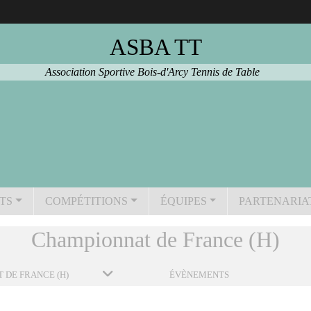
ASBA TT
Association Sportive Bois-d'Arcy Tennis de Table
TS
COMPÉTITIONS
ÉQUIPES
PARTENARIA
Championnat de France (H)
 DE FRANCE (H)
ÉVÈNEMENTS