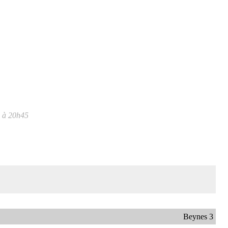
- à 20h45
Beynes 3