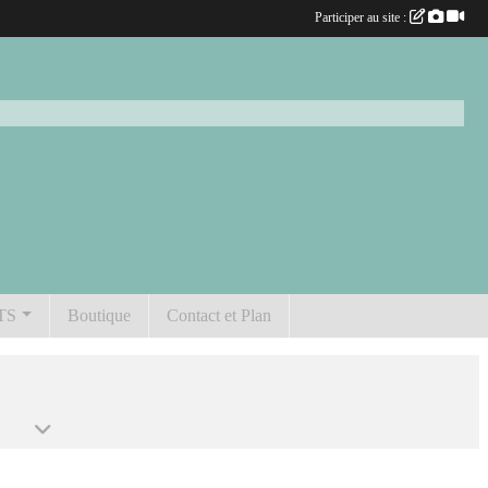
Participer au site :
TS
Boutique
Contact et Plan