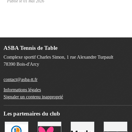
Publié le
01 mai 2026
ASBA Tennis de Table
Complexe sportif Charles Simon, 1 rue Alexandre Turpault
78390
Bois-d'Arcy
contact@asba-tt.fr
Informations légales
Signaler un contenu inapproprié
Les partenaires du club