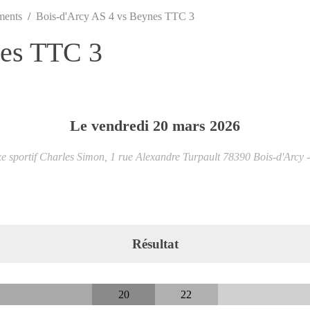
ments
Bois-d'Arcy AS 4 vs Beynes TTC 3
nes TTC 3
Le
vendredi
20
mars
2026
 sportif Charles Simon, 1 rue Alexandre Turpault
78390
Bois-d'Arcy
Résultat
20
22