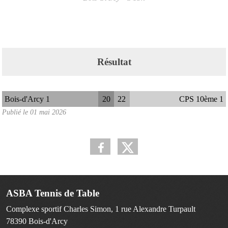
Résultat
Bois-d'Arcy 1
20
22
CPS 10ème 1
Publié le
01 mai 2026
ASBA Tennis de Table
Complexe sportif Charles Simon, 1 rue Alexandre Turpault
78390
Bois-d'Arcy