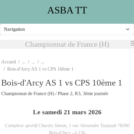
Panneau de gestion des cookies
ASBA TT
Championnat de France (H)
Accueil
Bois-d'Arcy AS 1 vs CPS 10ème 1
Bois-d'Arcy AS 1 vs CPS 10ème 1
Championnat de France (H) / Phase 2, R3, 3ème journée
Le
samedi
21
mars
2026
Complexe sportif Charles Simon, 1 rue Alexandre Turpault
78390
Bois-d'Arcy
- à 15h