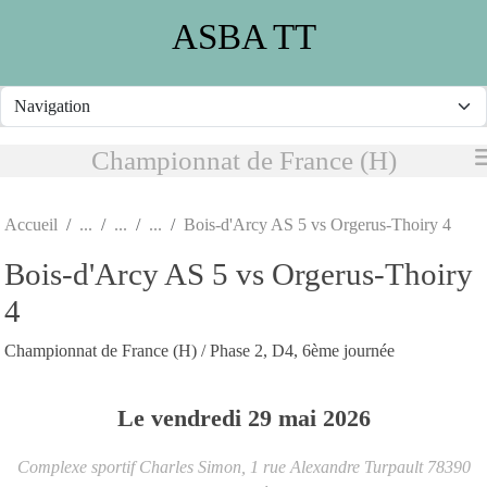
Panneau de gestion des cookies
ASBA TT
Championnat de France (H)
Accueil
Bois-d'Arcy AS 5 vs Orgerus-Thoiry 4
Bois-d'Arcy AS 5 vs Orgerus-Thoiry
4
Championnat de France (H) / Phase 2, D4, 6ème journée
Le
vendredi
29
mai
2026
Complexe sportif Charles Simon, 1 rue Alexandre Turpault
78390