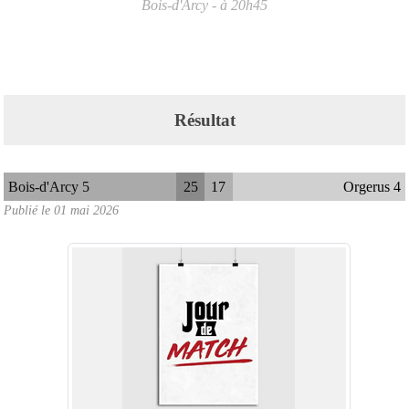
Bois-d'Arcy
- à 20h45
Résultat
Bois-d'Arcy 5
25
17
Orgerus 4
Publié le
01 mai 2026