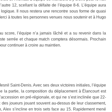
autre 12, scellant la défaite de l’équipe 8-6. L’équipe aura
t logique. Il nous restera une rencontre sous forme de quasi
 Merci à toutes les personnes venues nous soutenir et à Hugo
u score, l’équipe n’a jamais lâché et a su revenir dans la
 reste serrée et chaque match comptera désormais.
Prochain
pour continuer à croire au maintien.
il Saint-Denis. Avec ses deux victoires initiales, l’équipe
e la partie, la composition du déplacement à Élancourt est
ccession en pré-régionale, et qui ne s’est inclinée que 22-
c des joueurs jouant souvent au-dessus de leur classement,
n, Alex s’incline en trois sets face au 15. Rapidement mené