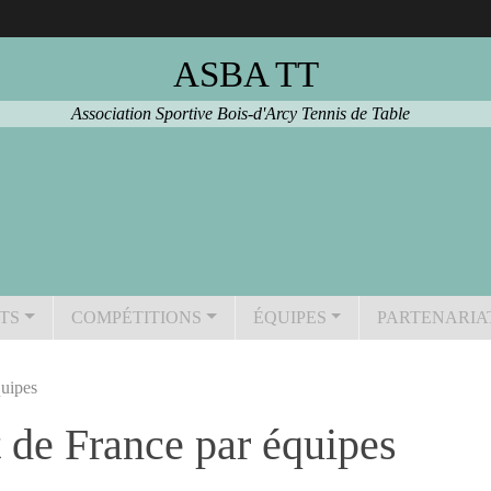
ASBA TT
Association Sportive Bois-d'Arcy Tennis de Table
TS
COMPÉTITIONS
ÉQUIPES
PARTENARIA
uipes
de France par équipes