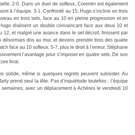
elle. 2-0.
Dans un duel de softeux, Corentin est également
oint à l’équipe. 3-1.
Confronté au 15, Hugo s’incline en trois
uveau en trois sets, face au 10 en pleine progression et en
Hugo réalisent un double convaincant face aux deux 10 et
12, et malgré une avance dans le set décisif, finissent par
es désormais dos au mur, et devons prendre trois des quatre
h face au 10 softeux. 5-7, plus le droit à l’erreur.
Stéphane
essivement l’avantage pour s’imposer en quatre sets. De son
ore final.
rès solide, même si quelques regrets peuvent subsister. Au
arly prend seul la tête.
Pas d’inquiétude toutefois : l’équipe
s semaines, avec un déplacement à Achères le vendredi 10