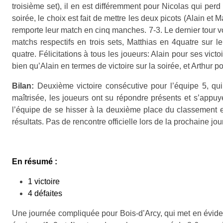
troisième set), il en est différemment pour Nicolas qui perd
soirée, le choix est fait de mettre les deux picots (Alain et
remporte leur match en cinq manches. 7-3.
Le dernier tour v
matchs respectifs en trois sets, Matthias en 4quatre sur l
quatre.
Félicitations à tous les joueurs: Alain pour ses vic
bien qu’Alain en termes de victoire sur la soirée, et Arthur 
Bilan:
Deuxième victoire consécutive pour l’équipe 5, qu
maîtrisée, les joueurs ont su répondre présents et s’appuye
l’équipe de se hisser à la deuxième place du classement e
résultats.
Pas de rencontre officielle lors de la prochaine jo
En résumé :
1 victoire
4 défaites
Une journée compliquée pour Bois-d’Arcy, qui met en évidence