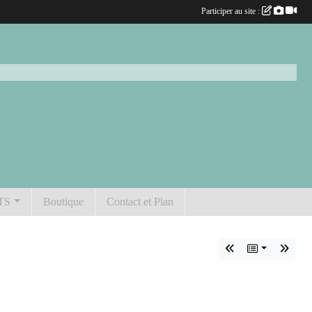
Participer au site :
TS
Boutique
Contact et Plan