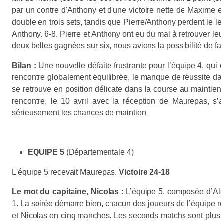
par un contre d'Anthony et d'une victoire nette de Maxime e
double en trois sets, tandis que Pierre/Anthony perdent le leu
Anthony. 6-8.
Pierre et Anthony ont eu du mal à retrouver le
deux belles gagnées sur six, nous avions la possibilité de fa
Bilan :
Une nouvelle défaite frustrante pour l’équipe 4, qui
rencontre globalement équilibrée, le manque de réussite da
se retrouve en position délicate dans la course au maint
rencontre, le 10 avril avec la réception de Maurepas, s
sérieusement les chances de maintien.
EQUIPE 5
(Départementale 4)
L'équipe 5 recevait Maurepas.
Victoire 24-18
Le mot du capitaine, Nicolas :
L’équipe 5, composée d’Ala
1.
La soirée démarre bien, chacun des joueurs de l’équipe r
et Nicolas en cinq manches.
Les seconds matchs sont plus é