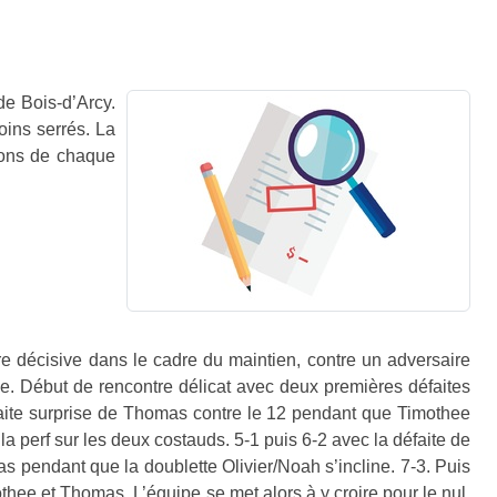
de Bois-d’Arcy.
oins serrés. La
tions de chaque
re décisive dans le cadre du maintien, contre un adversaire
ee.
Début de rencontre délicat avec deux premières défaites
défaite surprise de Thomas contre le 12 pendant que Timothee
la perf sur les deux costauds. 5-1 puis 6-2 avec la défaite de
 pendant que la doublette Olivier/Noah s’incline. 7-3. Puis
mothee et Thomas.
L’équipe se met alors à y croire pour le nul.