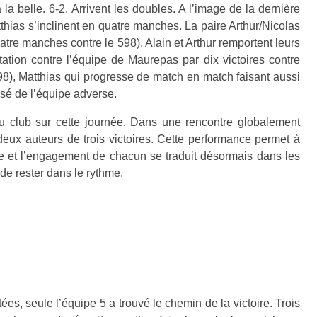
 la belle. 6-2.
Arrivent les doubles. A l’image de la dernière
atthias s’inclinent en quatre manches. La paire Arthur/Nicolas
quatre manches contre le 598). Alain et Arthur remportent leurs
tation contre l’équipe de Maurepas par dix victoires contre
 598), Matthias qui progresse de match en match faisant aussi
assé de l’équipe adverse.
u club sur cette journée. Dans une rencontre globalement
deux auteurs de trois victoires.
Cette performance permet à
le et l’engagement de chacun se traduit désormais dans les
 de rester dans le rythme.
es, seule l’équipe 5 a trouvé le chemin de la victoire. Trois