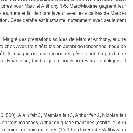
victoires pour Marc et Anthony 3-5. Marc/Maxime gagnent leur
es tournent enfin de notre faveur avec les victoires de Marc et
ition. Cette défaite est frustrante, notamment avec seulement
se. Malgré des prestations solides de Marc et Anthony, et une
te cher.
Avec trois défaites en autant de rencontres, l’équipe
 détails, chaque occasion manquée pèse lourd.
La prochaine
 la dynamique, tandis qu’un nouveau revers compliquerait
26, 500).
Alain fait 3, Matthias fait 3, Arthur fait 2, Nicolas fait
s en trois manches, Arthur en quatre manches (contre le 598)
facilement en trois manches (15-13 en faveur de Matthias au