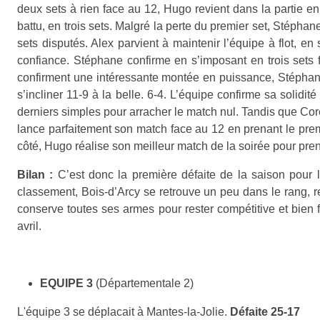
deux sets à rien face au 12, Hugo revient dans la partie e
battu, en trois sets. Malgré la perte du premier set, Stéphan
sets disputés. Alex parvient à maintenir l’équipe à flot, en
confiance. Stéphane confirme en s’imposant en trois sets 
confirment une intéressante montée en puissance, Stéphane 
s’incliner 11-9 à la belle. 6-4. L’équipe confirme sa soli
derniers simples pour arracher le match nul.
Tandis que Core
lance parfaitement son match face au 12 en prenant le prem
côté, Hugo réalise son meilleur match de la soirée pour prend
Bilan :
C’est donc la première défaite de la saison pour 
classement, Bois-d’Arcy se retrouve un peu dans le rang, re
conserve toutes ses armes pour rester compétitive et bien f
avril.
EQUIPE 3
(Départementale 2)
L'équipe 3 se déplacait à Mantes-la-Jolie.
Défaite 25-17