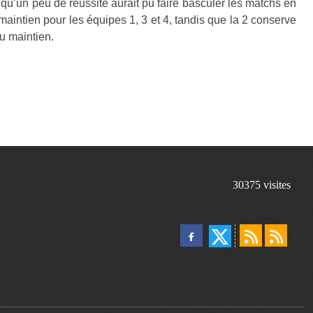
t qu’un peu de réussite aurait pu faire basculer les matchs en
e maintien pour les équipes 1, 3 et 4, tandis que la 2 conserve
u maintien.
30375
visites