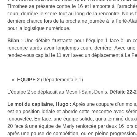
Timothee se présente contre le 16 et l’emporte à l’arrachée
couru derrière le score tout au long de la rencontre. Nous 
dernière chance lors de la prochaine journée à la Ferté-Ala
pour la logistique numérique.
Bilan
:
Une défaite frustrante pour l’équipe 1 face à un co
rencontre après avoir longtemps couru derrière.
Avec une 
rendez-vous capital le 11 avril avec un déplacement à La Fert
EQUIPE 2
(Départementale 1)
L'équipe 2 se déplacait au Mesnil-Saint-Denis.
Défaite 22-
Le mot du capitaine, Hugo :
Après une coupure d’un mois, 
est en position idéale et aborde cette rencontre avec sérén
renouvelée.
En face, une équipe solide, qui a terminé deux
20 face à une équipe de Marly renforcée par deux 16 lors 
après une pause de compétition, ou en pleine progression