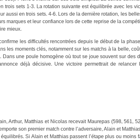
n trois sets 1-3. La rotation suivante est équilibrée avec les 
r aussi en trois sets. 4-6. Lors de la dernière rotation, les bell
urs marques et leur confiance lors de cette reprise de la compét
ire mieux.
 confirme les difficultés rencontrées depuis le début de la pha
ns les moments clés, notamment sur les matchs à la belle, coû
ien. Dans une poule homogène où tout se joue souvent sur des
’annonce déjà décisive. Une victoire permettrait de relancer
in, Arthur, Matthias et Nicolas recevait Maurepas (598, 561, 5
emporte son premier match contre l’adversaire, Alain et Matthia
quilibrés. Si Alain et Matthias passent l’étape plus ou moins 