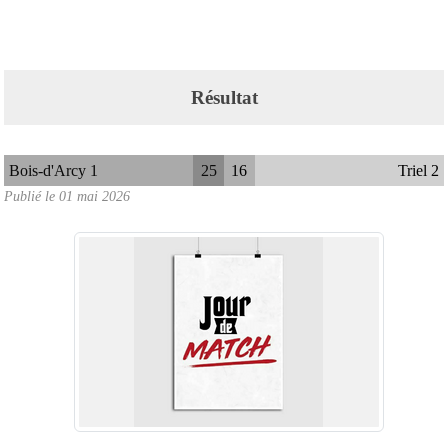
Résultat
Bois-d'Arcy 1
25
16
Triel 2
Publié le
01 mai 2026