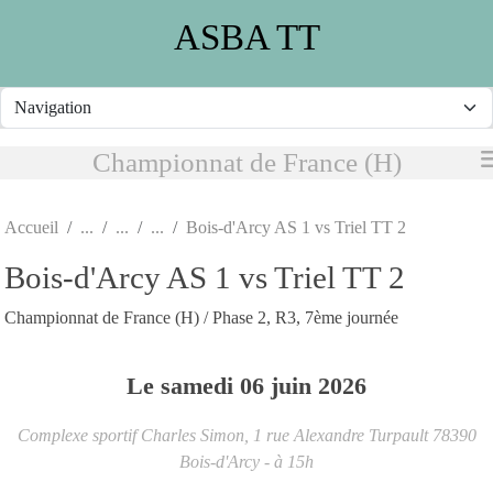
Panneau de gestion des cookies
ASBA TT
Championnat de France (H)
Accueil
Bois-d'Arcy AS 1 vs Triel TT 2
Bois-d'Arcy AS 1 vs Triel TT 2
Championnat de France (H) / Phase 2, R3, 7ème journée
Le
samedi
06
juin
2026
Complexe sportif Charles Simon, 1 rue Alexandre Turpault
78390
Bois-d'Arcy
- à 15h