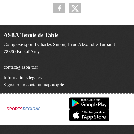
ASBA Tennis de Table
Complexe sportif Charles Simon, 1 rue Alexandre Turpault
78390
Bois-d'Arcy
contact@asba-tt.fr
Informations légales
Signaler un contenu inapproprié
SPORTS
REGIONS