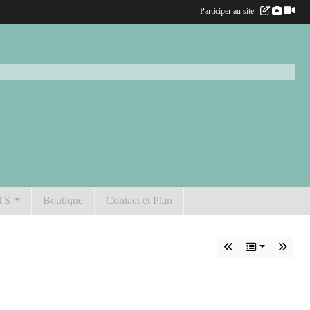
Participer au site :
TS
Boutique
Contact et Plan