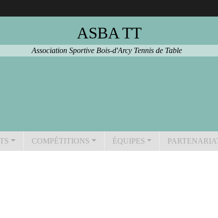
ASBA TT
Association Sportive Bois-d'Arcy Tennis de Table
TS
COMPÉTITIONS
ÉQUIPES
PARTENARIA